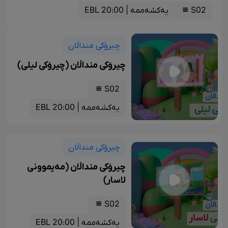
S02
یەکشەممە | 20:00 EBL
چیرۆکی منداڵان
چیرۆکی منداڵان (چیرۆکی لیلی)
S02
یەکشەممە | 20:00 EBL
چیرۆکی منداڵان
چیرۆکی منداڵان (مەیموونی
لاسار)
S02
یەکشەممە | 20:00 EBL