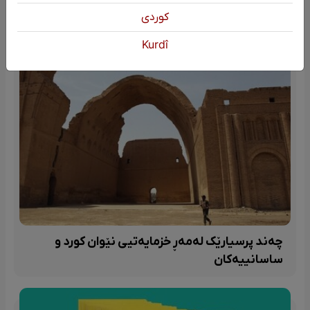
كوردی
Kurdî
چەند پرسیارێک لەمەڕ خزمایەتیی نێوان کورد و
ساسانییەکان