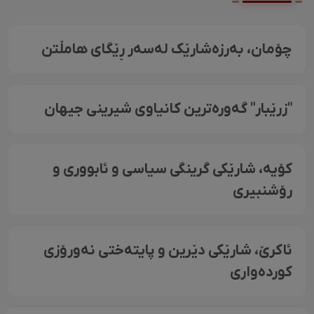
چۆمان، بەرزەشارێک لەسەر ڕێگای هامڵتن
"زرێبار" گەورەترین کانیاوی شیرینی جیهان
کۆیە، شارێکی گرینگی سیاسی و ئابووری و
رۆشنبیری
ئاکرێ، شارێکی دێرین و پایتەختی نەورۆزی
کوردەواری