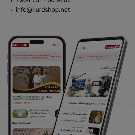
+964 751 460 9262
info@kurdshop.net