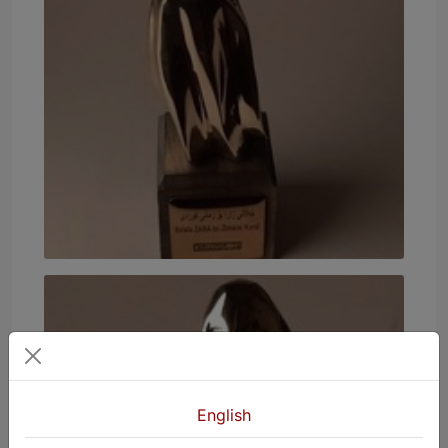
English