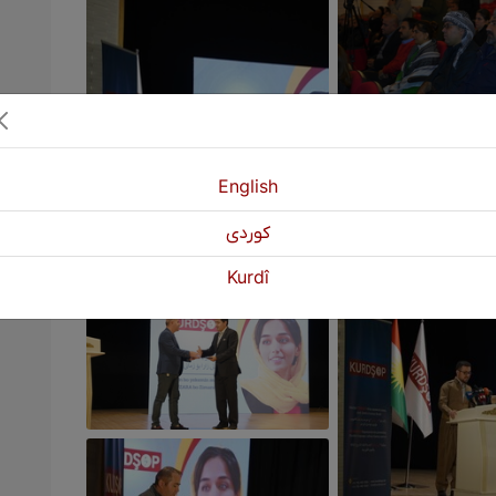
English
كوردی
Kurdî