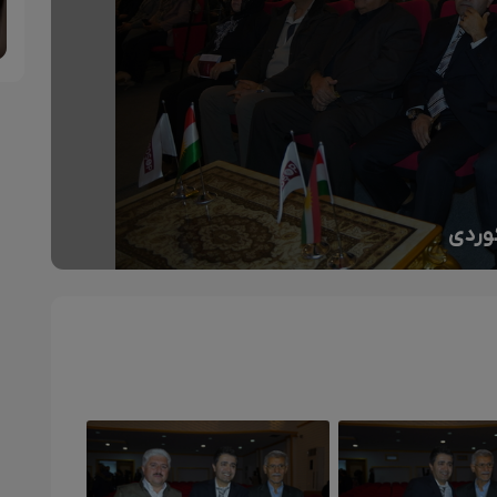
کوردی