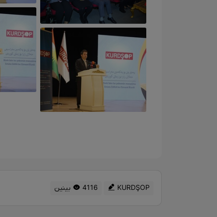
KURDŞOP
4116 بینین