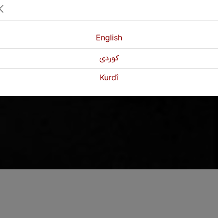
English
كوردی
Kurdî