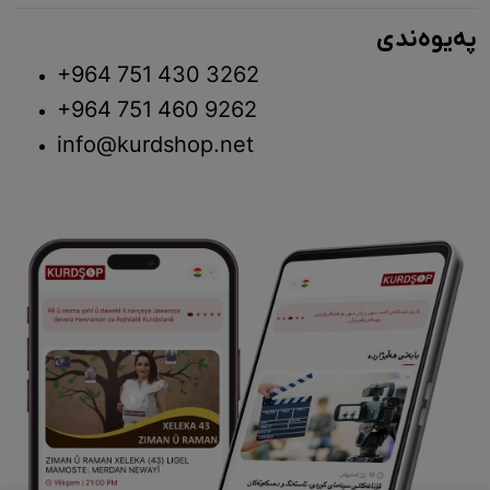
پەیوەندی
+964 751 430 3262
+964 751 460 9262
info@kurdshop.net