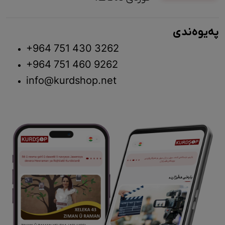
پەیوەندی
+964 751 430 3262
+964 751 460 9262
info@kurdshop.net