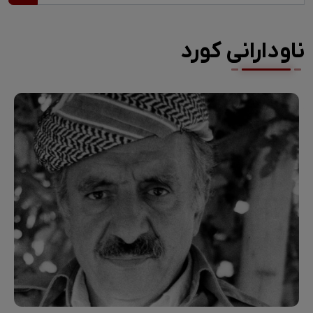
ناودارانی کورد