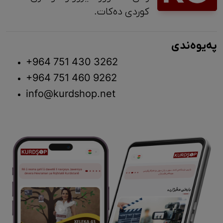
کوردی دەکات.
پەیوەندی
+964 751 430 3262
+964 751 460 9262
info@kurdshop.net