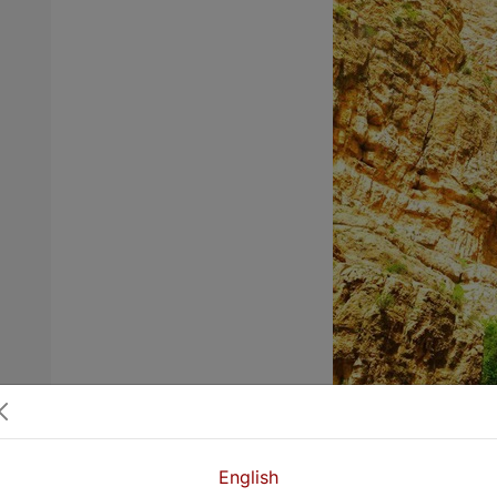
English