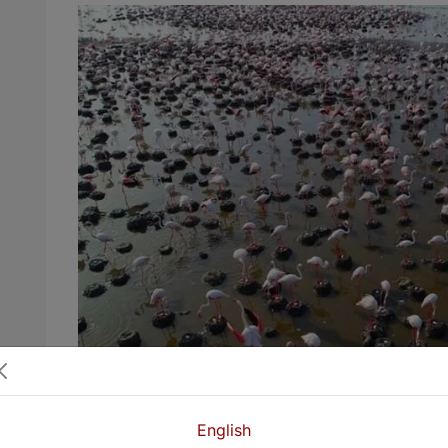
English