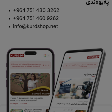
پەیوەندی
+964 751 430 3262
+964 751 460 9262
info@kurdshop.net