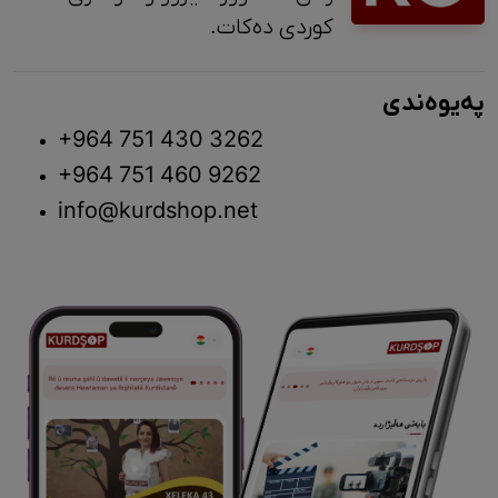
کوردی دەکات.
پەیوەندی
+964 751 430 3262
+964 751 460 9262
info@kurdshop.net