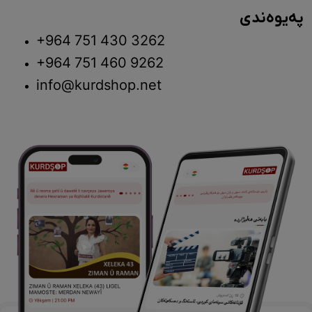
پەیوەندی
+964 751 430 3262
+964 751 460 9262
info@kurdshop.net