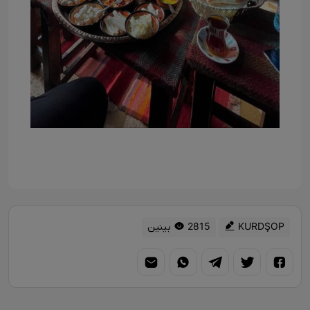
KURDŞOP
2815 بینین