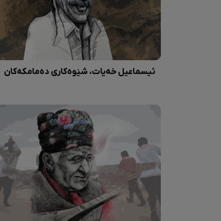
ئیسماعیل خەیات، شێوەکاری دەمامکەکان