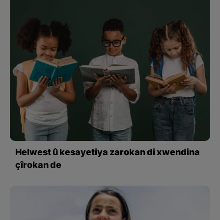
Helwest û kesayetiya zarokan di xwendina
çîrokan de