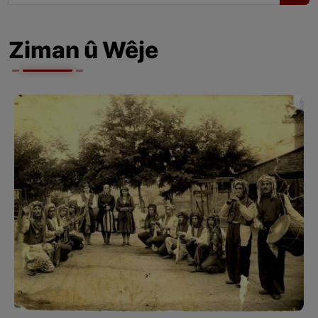
Ziman û Wêje