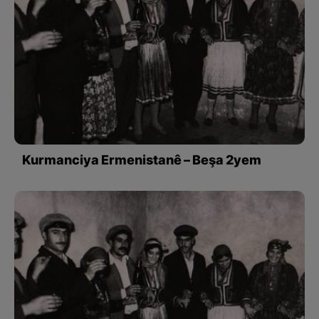
Kurmanciya Ermenistanê – Beşa 2yem