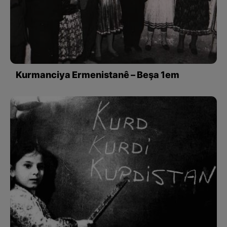
Kurmanciya Ermenistanê – Beşa 1em