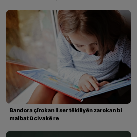
Bandora çîrokan li ser têkiliyên zarokan bi
malbat û civakê re