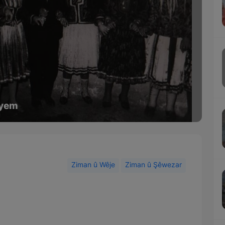
2yem
Ziman û Wêje
Ziman û Şêwezar