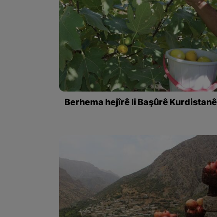
Berhema hejîrê li Başûrê Kurdistan