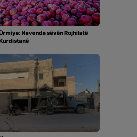
Ûrmiye: Navenda sêvên Rojhilatê
Kurdistanê