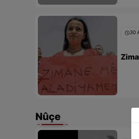
30 
Zima
Nûçe