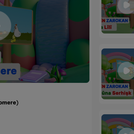
omere)