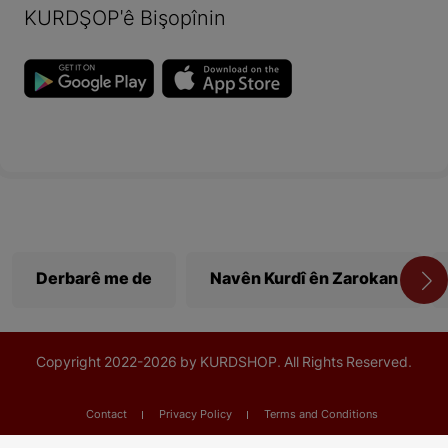
KURDŞOP'ê Bişopînin
Derbarê me de
Navên Kurdî ên Zarokan
Copyright
2022-
2026 by KURDSHOP. All Rights Reserved.
Contact
Privacy Policy
Terms and Conditions