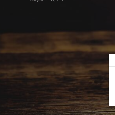
Yêkşem | 21:00 EBL