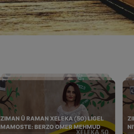
ZIMAN Û RAMAN XELEKA (50) LIGEL
Z
MAMOSTE: BERZO OMER MEHMUD
N