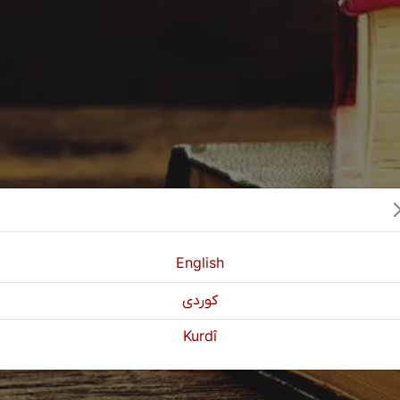
English
كوردی
Kurdî