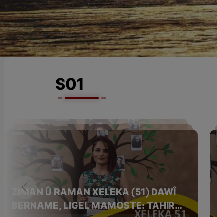
S01
ZIMAN Û RAMAN XELEKA (51) DAWÎ
BERNAME, LIGEL MAMOSTE: TAHIR