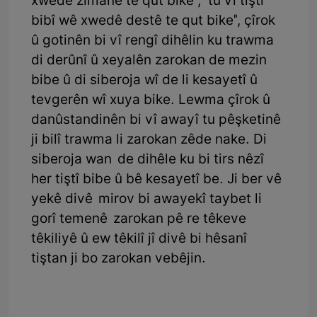
xwedê zimanê te qut bike", "tu vî tiştî
bibî wê xwedê destê te qut bike", çîrok
û gotinên bi vî rengî dihêlin ku trawma
di derûnî û xeyalên zarokan de mezin
bibe û di siberoja wî de li kesayetî û
tevgerên wî xuya bike. Lewma çîrok û
danûstandinên bi vî awayî tu pêşketinê
ji bilî trawma li zarokan zêde nake. Di
siberoja wan de dihêle ku bi tirs nêzî
her tiştî bibe û bê kesayetî be. Ji ber vê
yekê divê mirov bi awayekî taybet li
gorî temenê zarokan pê re têkeve
têkiliyê û ew têkilî jî divê bi hêsanî
tiştan ji bo zarokan vebêjin.