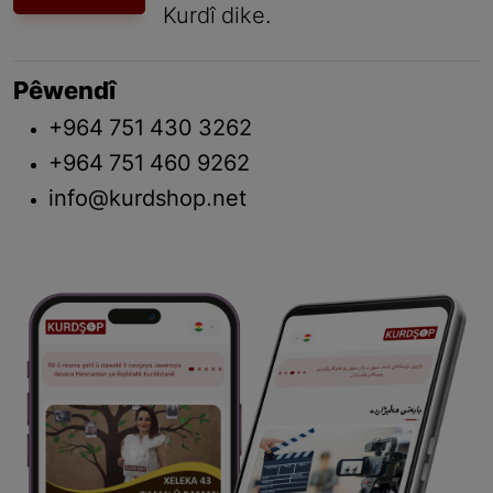
Kurdî dike.
Pêwendî
+964 751 430 3262
+964 751 460 9262
info@kurdshop.net