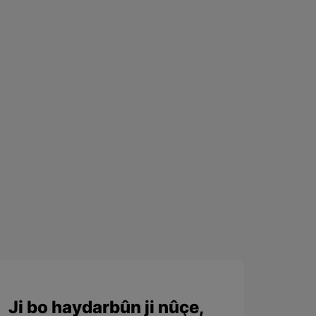
Ji bo haydarbûn ji nûçe,