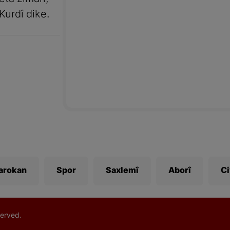
Kurdî dike.
Zarokan
Spor
Saxlemî
Aborî
C
erved.