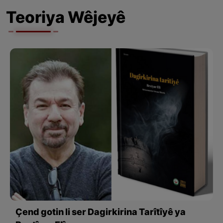
Teoriya Wêjeyê
Çend gotin li ser Dagirkirina Tarîtîyê ya