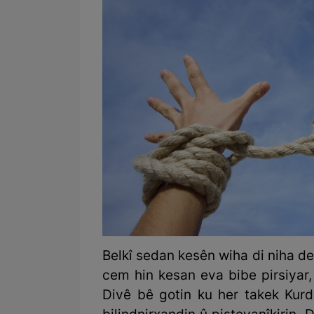
Belkî sedan kesên wiha di niha de 
cem hin kesan eva bibe pirsiyar
Divê bê gotin ku her takek Kurd