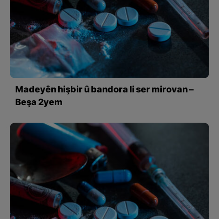
Madeyên hişbir û bandora li ser mirovan –
Beşa 2yem