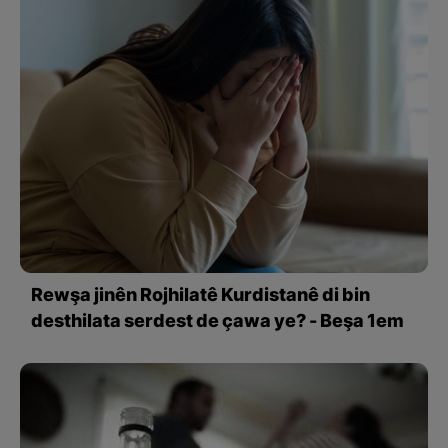
Rewşa jinên Rojhilatê Kurdistanê di bin
desthilata serdest de çawa ye? - Beşa 1em