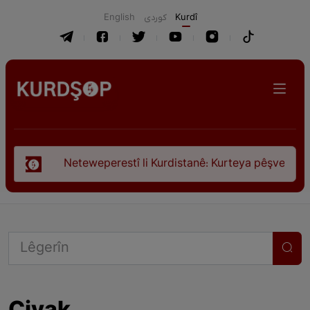
English
كوردی
Kurdî
tî li Kurdistanê: Kurteya pêşveçûna dirokî û civakî-siyasî