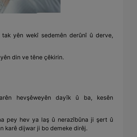
r tak yên wekî sedemên derûnî û derve,
 yên din ve têne çêkirin.
ftarên hevşêweyên dayîk û ba, kesên
 pey hev ya laş û nerazîbûna ji şert û
n karê dijwar ji bo demeke dirêj.