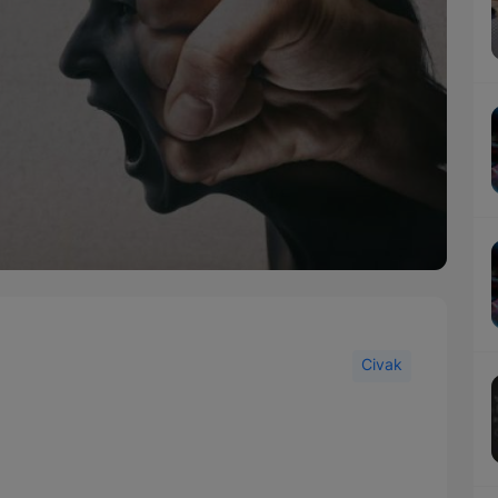
Civak