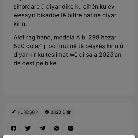
sînordare û diyar dike ku cihên ku ev
wesayît bikaribe lê bifire hatine diyar
kirin.
Alef ragihand, modela A bi 298 hezar
520 dolarî ji bo firotinê tê pêşkêş kirin û
diyar kir ku teslîmat wê di sala 2025'an
de dest pê bike.
KURDŞOP
3823 Dîtin