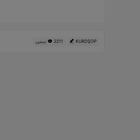
KURDŞOP
2211 بینین