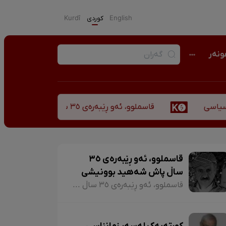
English
كوردی
Kurdî
نەر
قاسملوو، ئەو ڕێبەرەی ٣٥ ساڵ پاش شەهید بوونیشی ڕێبازەکەی هەر زیندووە
قاسملوو، ئەو ڕێبەرەی ٣٥
ساڵ پاش شەهید بوونیشی
ڕێبازەکەی هەر زیندووە
قاسملوو، ئەو ڕێبەرەی ٣٥ ساڵ پاش شەهید بوونیشی ڕێبازەکەی هەر زیندووە