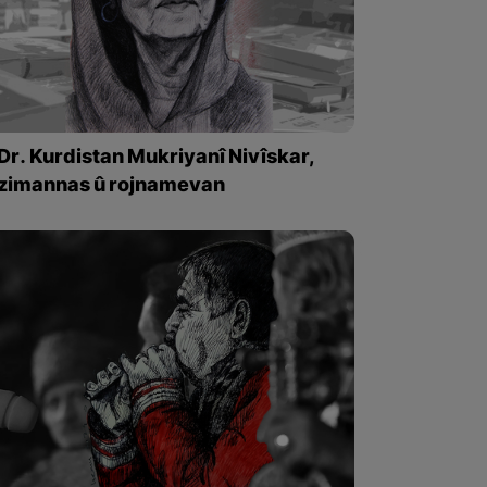
Dr. Kurdistan Mukriyanî Nivîskar,
zimannas û rojnamevan