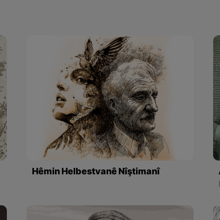
Hêmin Helbestvanê Nîştimanî