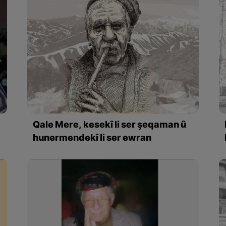
Qale Mere, kesekî li ser şeqaman û
hunermendekî li ser ewran