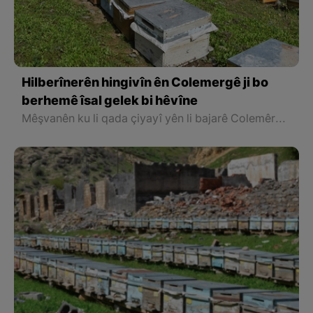
Hilberînerên hingivîn ên Colemergê ji bo
berhemê îsal gelek bi hêvîne
Mêşvanên ku li qada çiyayî yên li bajarê Colemêrg a Bakurê Kurdistanê ku bi rûberiya dewlemend a giya, gul û kulîlkên xwe derdikeve pêş demsala bicîhbûn û vedana çadiran û piştî barîna baranên zêde û bi bandor ên vê daviyê li benda berhemeke zêde ya hingiv in.