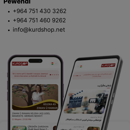
Pêwendî
+964 751 430 3262
+964 751 460 9262
info@kurdshop.net