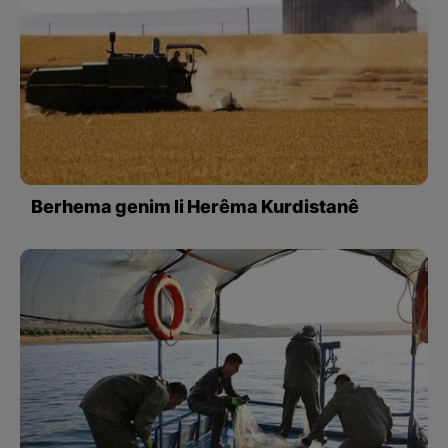
Berhema genim li Herêma Kurdistanê