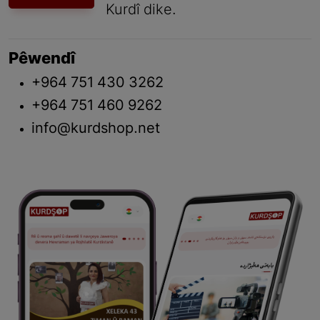
Kurdî dike.
Pêwendî
+964 751 430 3262
+964 751 460 9262
info@kurdshop.net