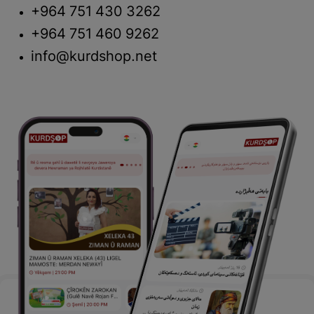
+964 751 430 3262
+964 751 460 9262
info@kurdshop.net