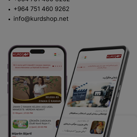
+964 751 460 9262
info@kurdshop.net