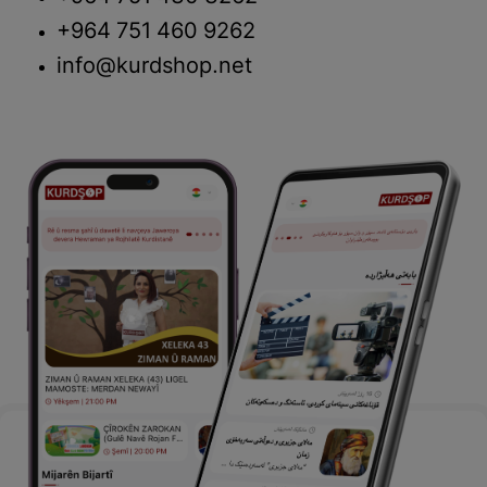
+964 751 460 9262
info@kurdshop.net