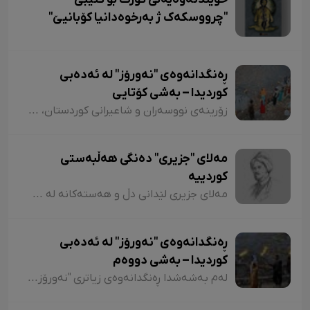
"چرووسکەک ژ بەرخوەدانیا کۆبانیێ"
ڕەنگدانەوەی "نەورۆز" لە ئەدەبی
کوردیدا – بەشی کۆتایی
زۆرینەی نووسەران و شاعیرانی کوردستان، لە شیعر و دەقەکانیاندا بە شێوازی جۆراوجۆر باسی نەورۆزیان کردووە کە لەبەر نەبوونی مەجال تەنیا ئاماژەمان بە چەند شاعیر و چەند نموونە شیعر کرد. پێم خۆشە لە کۆتاییشدا ئاماژە بەوە بکەم کە شاعیران "موخلیس، عەونی، هەژار، زاری، عەلی حەسەنیانی، ژیلا حسەینی، محەممەد ساڵح دیلان، ئەسیری، ناسر ئاغابرا، جەلال مەلەکشا، شێرکۆ بێکەس و عەبدوڵڵا پەشێو و..." لە چەندین شیعریاندا باسی "نەورۆز"یان کردووە و لەسەر کوردستانیبوونی نەورۆز جەختیان کردووەتەوە.
مەلای "جزیری" دەنگی هەڵبەستی
کوردییە
مەلای جزیری لێدانی دڵ و هەستەکانە لە شیعری کلاسیکدا. مەلای جزیری ساڵی ١٥٦٥ لە جزیری بۆتان لەدایک بووە. ناوی "ئەحمەد"ە و لە شیعردا نازناوی "نیشانی، مەلێ و مەلا"یە و لە سەدەی ١٧دا ژیاوە. مەلا ئەحمەد جزیری لەسەر دەستی باوکی (شێخ محەممەد) دەستی بە خوێندن کردووە و لە مەدرەسەی "هەکاری و عیمادی" درێژەی بە خوێندن داوە.
ڕەنگدانەوەی "نەورۆز" لە ئەدەبی
کوردیدا – بەشی دووەم
لەم بەشەشدا ڕەنگدانەوەی زیاتری "نەورۆز" لە شیعر و دەقی کوردیدا دەخەینەڕوو. هەروەها پێویستە ئاماژەش بەوە بکەم کە وێڕای ئەوەی لەم وتارەدا ڕەنگدانەوەی "نەورۆز" لە ئەدەبی کوردیدا دەبینین، ئاوڕێکیش لە شاعیران و نووسەرانمان دەدەینەوە کە بەداخەوە ناوی هەندێکیان بە فەرامۆشی سپێردراون.