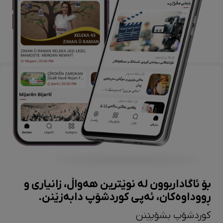
بۆ ئاگاداربوون لە نوێترین هەواڵ، زانیاری و
ڕووداوەکان، ئەپی کوردشۆپ دابەزێنن.
کوردشۆپ بشۆپێنن