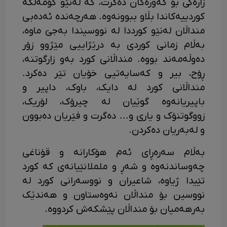
زارەکی بۆ گەورەکان دەگرت، کە لەنێو کۆمەڵگە
کوردییەکاندا بڵاو ببوونەوە. هەرچەندە ئەدەبی
منداڵان لەنێو کورددا لە نووسیندا بەجێ ماوە،
بەڵام زمانی کوردی بە درێژاییی مێژوو زۆر
دەوڵەمەند بووە. منداڵانی کورد بەو زارگوتنە،
ڕۆح، بیر و کەسایەتیی خۆیان تێر دەکرد.
منداڵانی کورد لە دایک، باوک، داپیر و
باپیریانەوە گوێیان لە چیرۆک، لۆریک،
زووگوتنۆک و یاری و... دەگرت و فێریان دەبوون
و لەبەریان دەکردن.
بەڵام سەرەڕای ئەم هۆکارانە و قۆناغی
چەوساندنەوە و شەڕ و ململانێیانەی کە کورد
تێیدا ژیاوە، شاعیران و نووسەرانی کورد لە
نووسین بۆ منداڵان نەوەستاون و هەندێک
بەرهەمیان بۆ منداڵان پێشکەش کردووە.