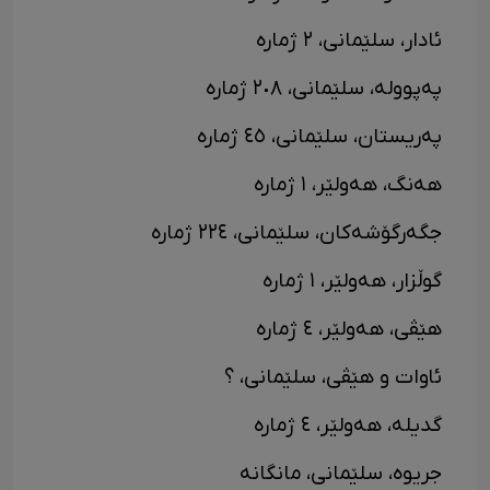
ئادار، سلێمانی، ٢ ژمارە
پەپوولە، سلێمانی، ٢٠٨ ژمارە
پەریستان، سلێمانی، ٤٥ ژمارە
هەنگ، هەولێر، ١ ژمارە
جگەرگۆشەکان، سلێمانی، ٢٢٤ ژمارە
گوڵزار، هەولێر، ١ ژمارە
هێڤی، هەولێر، ٤ ژمارە
ئاوات و هێڤی، سلێمانی، ؟
گدیلە، هەولێر، ٤ ژمارە
جریوە، سلێمانی، مانگانە