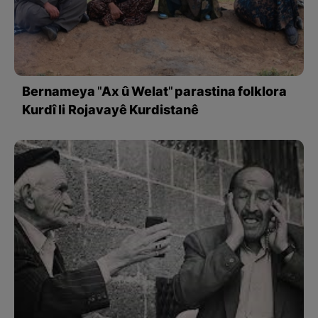
Bernameya "Ax û Welat" parastina folklora
Kurdî li Rojavayê Kurdistanê