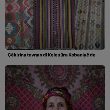
Çêkirina tevnan di Kelepûra Kobaniyê de