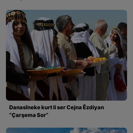
Danasîneke kurt li ser Cejna Êzdiyan
“Çarşema Sor”