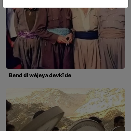
Bend di wêjeya devkî de