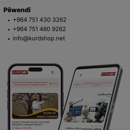
Pêwendî
+964 751 430 3262
+964 751 460 9262
info@kurdshop.net