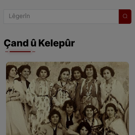
Çand û Kelepûr