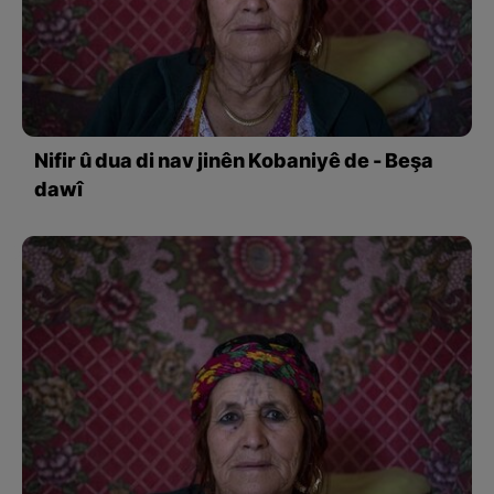
Nifir û dua di nav jinên Kobaniyê de - Beşa
dawî