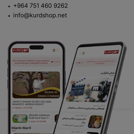
+964 751 460 9262
info@kurdshop.net