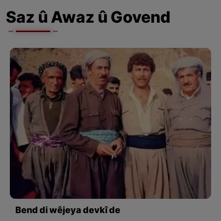
Saz û Awaz û Govend
Bend di wêjeya devkî de