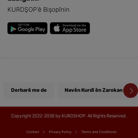
KURDŞOP'ê Bişopînin
Derbarê me de
Navên Kurdî ên Zarokan
Copyright
2022-
2026 by KURDSHOP. All Rights Reserved.
Contact
Privacy Policy
Terms and Conditions