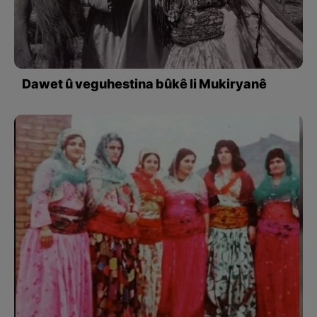
Dawet û veguhestina bûkê li Mukiryanê