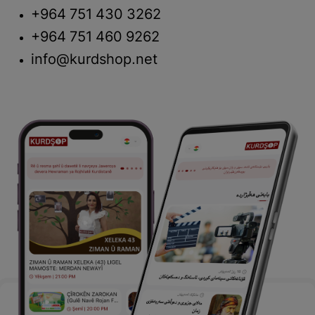
+964 751 430 3262
+964 751 460 9262
info@kurdshop.net