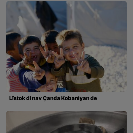
Lîstok di nav Çanda Kobaniyan de