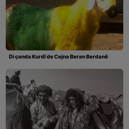
Di çanda Kurdî de Cejna Beran Berdanê