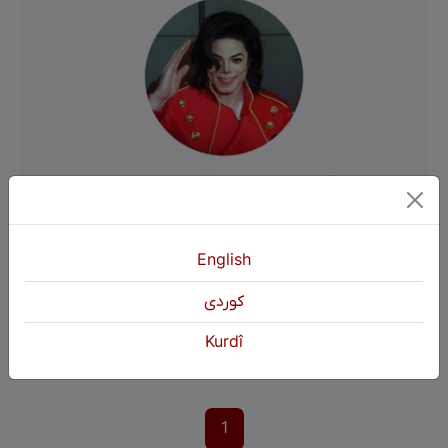
English
Koma Teziyê
كوردی
Li bajarê me komeke teziyê heye. Melayê wan melayê kumsor e. Koma herî bi nav û deng e li Hezexê. Hema bêje hemû gundiyên me ne. Bi hev re dimeşin, bi hev re digerin, bi hev re dixwin û bi hev re vedixwin.
Kurdî
1