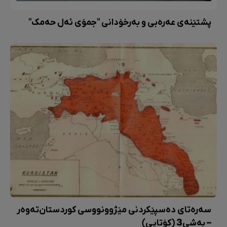
پشتێنەی عەرەبی و بەرخۆدانی "جمۆی ئەل حەمک"
سەرەتای دەسپێکردنی مێژوونووسی کوردستان‌تەوەر
– بەشی3 (کۆتایی)