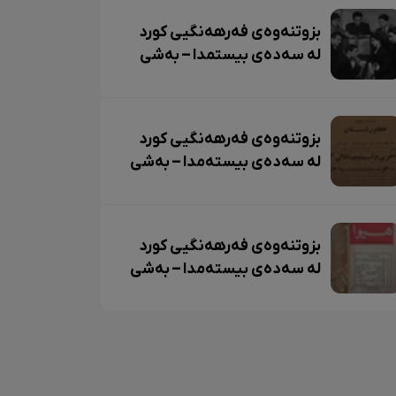
بزوتنەوەی فەرهەنگیی کورد
لە سەدەی بیستمدا – بەشی
سێهەم و کۆتایی
بزوتنەوەی فەرهەنگیی کورد
لە سەدەی بیستەمدا – بەشی
دووەم
بزوتنەوەی فەرهەنگیی کورد
لە سەدەی بیستەمدا – بەشی
یەکەم