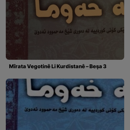
Mîrata Vegotinê Li Kurdistanê – Beşa 3