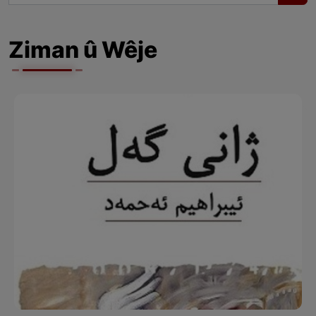
Ziman û Wêje