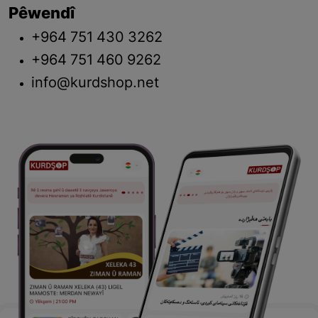
Pêwendî
+964 751 430 3262
+964 751 460 9262
info@kurdshop.net